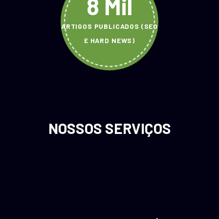
8 Mil
ARTIGOS PUBLICADOS (SEO
E HARD NEWS)
NOSSOS SERVIÇOS