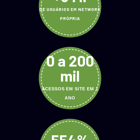
DE USUÁRIOS EM NETWORK
PRÓPRIA
0 a 200
mil
ACESSOS EM SITE EM 1
ANO