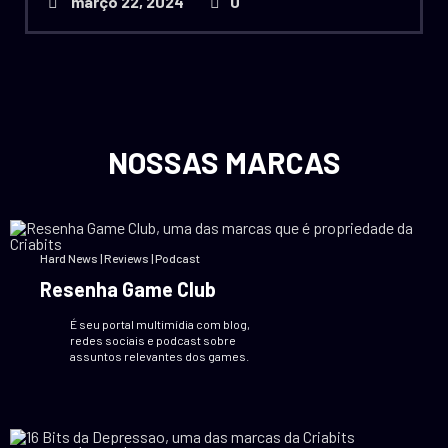
março 22, 2024
0
NOSSAS MARCAS
Hard News | Reviews | Podcast
Resenha Game Club
É seu portal multimídia com blog,
redes sociais e podcast sobre
assuntos relevantes dos games.