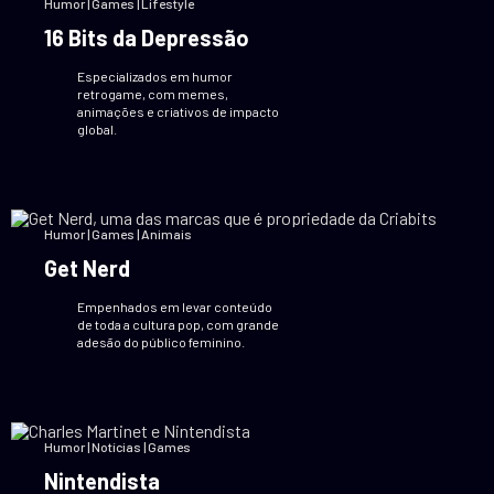
Humor | Games | Lifestyle
16 Bits da Depressão
Especializados em humor
retrogame, com memes,
animações e criativos de impacto
global.
Humor | Games | Animais
Get Nerd
Empenhados em levar conteúdo
de toda a cultura pop, com grande
adesão do público feminino.
Humor | Notícias | Games
Nintendista