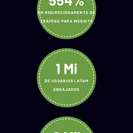
554%
EM REDIRECIONAMENTO DE
TRÁFEGO PARA WEBSITE
1 Mi
DE USUÁRIOS LATAM
ENGAJADOS